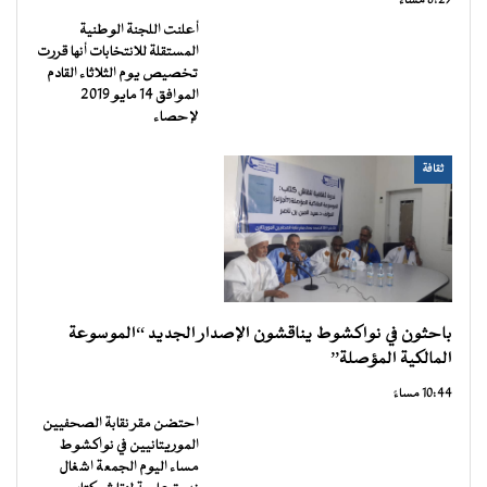
8:27 مساءً
أعلنت اللجنة الوطنية
المستقلة للانتخابات أنها قررت
تخصيص يوم الثلاثاء القادم
الموافق 14 مايو 2019
لإحصاء
ثقافة
باحثون في نواكشوط يناقشون الإصدار الجديد “الموسوعة
المالكية المؤصلة”
10:44 مساءً
احتضن مقر نقابة الصحفيين
الموريتانيين في نواكشوط
مساء اليوم الجمعة اشغال