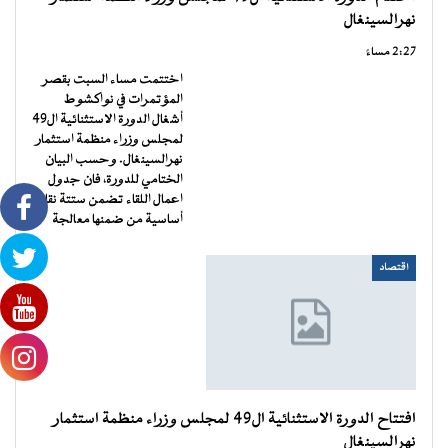
نهرالسينغال
2:27 مساءً
اختتمت مساء السبت بقصر
المؤتمرات في نواكشوط
أشغال الدورة الاستثنائية ال49
لمجلس وزراء منظمة استثمار
نهرالسينغال. وحسب البيان
الختامي للدورة، فان جدول
اعمال اللقاء تضمن ستتة نقاط
أساسية من ضمنها معالجة
اقتصاد
افتتاح الدورة الاستثنائية ال49 لمجلس وزراء منظمة استثمار
نهرالسينغال