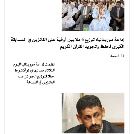
إذاعة موريتانيا: توزيع 6 ملايين أوقية على الفائزين في المسابقة
الكبرى لحفظ وتجويد القرآن الكريم
2:34 مساءً
نظمت إذاعة موريتانيا اليوم
الثلاثاء بمبانيها في نواكشوط
حفلا لتوزيع الجوائز على
الفائزين في النسخة