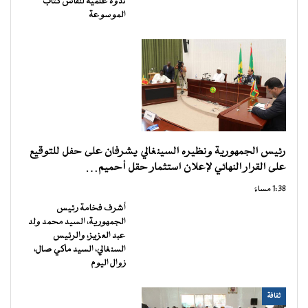
ندوة علمية لنقاش كتاب
الموسوعة
رئيس الجمهورية ونظيره السينغالي يشرفان على حفل للتوقيع
على القرار النهائي لإعلان استثمار حقل أحميم…
1:38 مساءً
أشرف فخامة رئيس
الجمهورية، السيد محمد ولد
عبد العزيز، والرئيس
السنغالي، السيد ماكي صال،
زوال اليوم
ثقافة