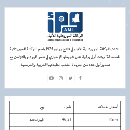
أنشئت الوكالة الموريتانية للأنباء في فاتح يوليو 1975 باسم "الوكالة الموريتانية
للصحافة" وبثت أول برقية على شريطها الإخباري في نفس اليوم و بالتزامن مع
صدور أول عدد من جريدة الشعب بطبعتيها العربية والفرنسية.
أسعار العملات
شراء
بيع
Euro
46,21
غير محدد