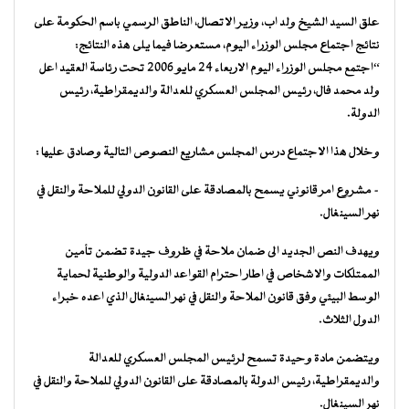
علق السيد الشيخ ولد اب، وزير الاتصال، الناطق الرسمي باسم الحكومة على
نتائج اجتماع مجلس الوزراء اليوم، مستعرضا فيما يلى هذه النتائج:
“اجتمع مجلس الوزراء اليوم الاربعاء 24 مايو 2006 تحت رئاسة العقيد اعل
ولد محمد فال، رئيس المجلس العسكري للعدالة والديمقراطية، رئيس
الدولة.
وخلال هذا الاجتماع درس المجلس مشاريع النصوص التالية وصادق عليها :
– مشروع امر قانوني يسمح بالمصادقة على القانون الدولي للملاحة والنقل في
نهر السينغال.
ويهدف النص الجديد الى ضمان ملاحة في ظروف جيدة تضمن تأمين
الممتلكات والاشخاص في اطار احترام القواعد الدولية والوطنية لحماية
الوسط البيئي وفق قانون الملاحة والنقل في نهر السينغال الذي اعده خبراء
الدول الثلاث.
ويتضمن مادة وحيدة تسمح لرئيس المجلس العسكري للعدالة
والديمقراطية، رئيس الدولة بالمصادقة على القانون الدولي للملاحة والنقل في
نهر السينغال.