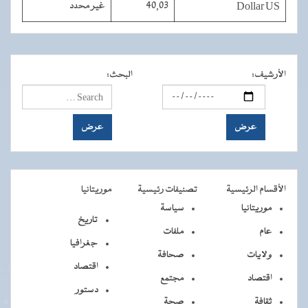
Dollar US
40,03
غير محدد
الأرشيف
:
البحث
:
الأقسام الرئيسية
تصنيفات رئيسية
موريتانيا
موريتانيا
سياسة
تاريخ
عام
ملفات
جغرافيا
ولايات
صحافة
اقتصاد
اقتصاد
مجتمع
دستور
ثقافة
صحة