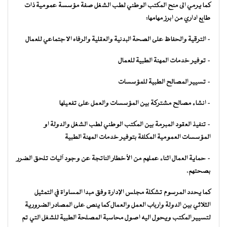
كما يرمي الى منح المكتب الوطني لطب الشغل صفة مؤسسة عمومية ذات
طابع اداري من ابرز مهامها:
– الترقية والحفاظ على الصحة البدنية والعقلية والرفاه الاجتماعي للعمال
– توفير خدمات المهنة الطبية للعمال
– تسيير المصالح الطبية للمؤسسات
– انشاء مصالح مشتركة بين المؤسسات والعمل على تفعيلها
– تنفيذ العقود المبرمة بين المكتب الوطني لطب الشغل والدولة او
المؤسسات العمومية المكلفة بتوفير خدمات المهنة الطبية
– حماية العمال اثناء عملهم من الأخطار الناتجة عن وجود آليات تلحق الضرر
بصحتهم.
كما يحدد المرسوم تشكلة مجلس الإدارة وفق مبدا المساواة في التمثيل
الثلاثي بين الدولة وارباب العمل والعمال كما ينص على المصادر الضرورية
لتسيير المكتب ويحول اليه اصول محاسبة المصلحة الطبية للشغل التي تم