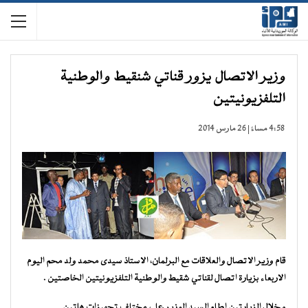
وزير الاتصال يزور قناتي شنقيط والوطنية
التلفزيونيتين
4:58 مساءً | 26 مارس 2014
قام وزير الاتصال والعلاقات مع البرلمان، الاستاذ سيدى محمد ولد محم اليوم
الاربعاء بزيارة اتصال لقناتي شقيط والوطنية التلفزيونيتين الخاصتين .
وخلال الزيارتين اطلع السيد الوزير على مختلف تجهيزات هاتين