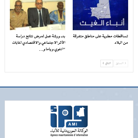
تساقطات مطرية على مناطق متفرقة
بدء ورشة عمل لعرض نتائج دراسة
من البلاد
الأثر الاجتماعي والاقتصادي لغابات
“انغوي و ياما و…
السابق
التالي