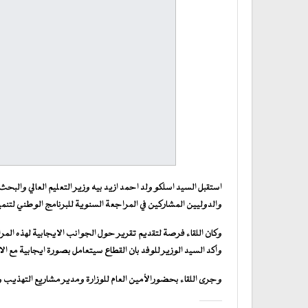
استقبل السيد اسلكو ولد احمد ازيد بيه وزير التعليم العالي والبحث
والدوليين المشاركين في المراجعة السنوية للبرنامج الوطني لتنم
وكان اللقاء فرصة لتقديم تقرير حول الجوانب الايجابية لهذه الم
وأكد السيد الوزير للوفد بان القطاع سيتعامل بصورة ايجابية مع 
وجرى اللقاء بحضورالأمين العام للوزارة ومدير مشاريع التهذيب و