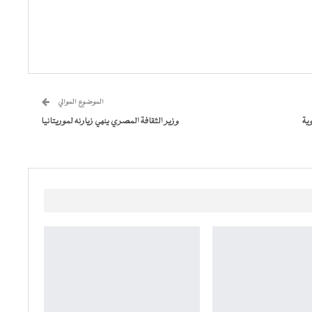
الموضوع الموالي
ية
وزير الثقافة المصري ينهي زيارنه لموريتانيا