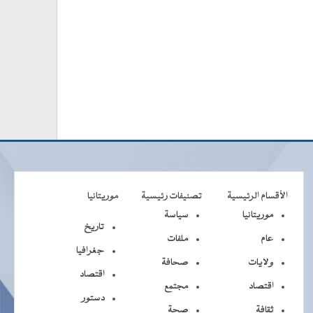
الأقسام الرئيسية
تصنيفات رئيسية
موريتانيا
موريتانيا
سياسة
تاريخ
عام
ملفات
جغرافيا
ولايات
صحافة
اقتصاد
اقتصاد
مجتمع
دستور
ثقافة
صحة