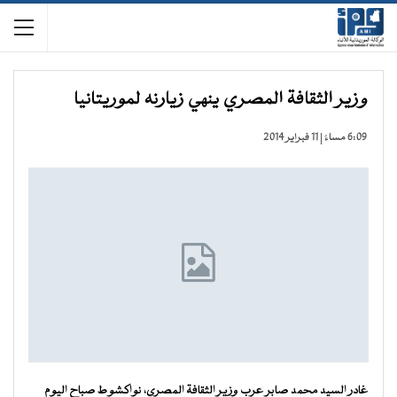
وزير الثقافة المصري ينهي زيارنه لموريتانيا
6:09 مساءً | 11 فبراير 2014
غادر السيد محمد صابر عرب وزير الثقافة المصري، نواكشوط صباح اليوم