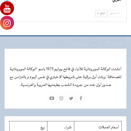
الغربي
السابق
التالي
أنشئت الوكالة الموريتانية للأنباء في فاتح يوليو 1975 باسم "الوكالة الموريتانية
للصحافة" وبثت أول برقية على شريطها الإخباري في نفس اليوم و بالتزامن مع
صدور أول عدد من جريدة الشعب بطبعتيها العربية والفرنسية.
أسعار العملات
شراء
بيع