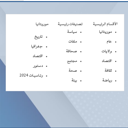
الأقسام الرئيسية
تصنيفات رئيسية
موريتانيا
موريتانيا
سياسة
تاريخ
عام
ملفات
جغرافيا
ولايات
صحافة
اقتصاد
اقتصاد
مجتمع
دستور
ثقافة
صحة
رئـاسيـات 2024
رياضة
بيئة