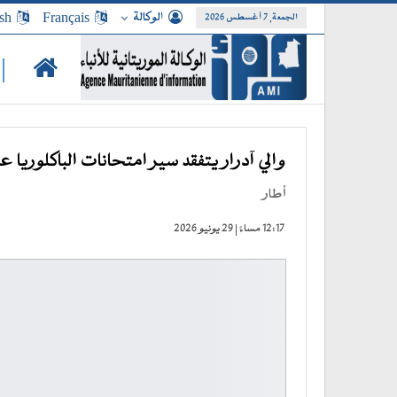
الوكالة
Français
sh
الجمعة, 7 أغسطس 2026
|
والي آدرار يتفقد سير امتحانات الباكلوريا 
أطار
12:17 مساءً | 29 يونيو 2026