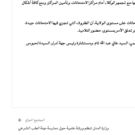
ها منع تجمهر الوكلاء أمام مراكز الامتحانات، وتأمين المراكز، ومنع كافة أشكال
نات على مستوى الولاية، أن الظروف التي تجري فيها الامتحانات جيدة،
 تعلق الأمر بمستوى حضور التلاميذ.
مي، السيد عالي عبد الله تام، ومستشارة رئيس جهة آدرار، السيدة لحبوس
الموضوع الموالي
وزارة العدل تنظم ورشة علمية حول ممارسة مهنة الطب الشرعي