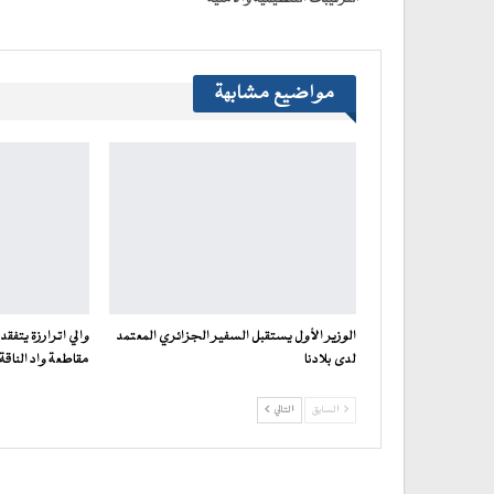
مواضيع مشابهة
الوزير الأول يستقبل السفير الجزائري المعتمد
والي اترارزة يتفقد
لدى بلادنا
مقاطعة واد الناقة
السابق
التالي