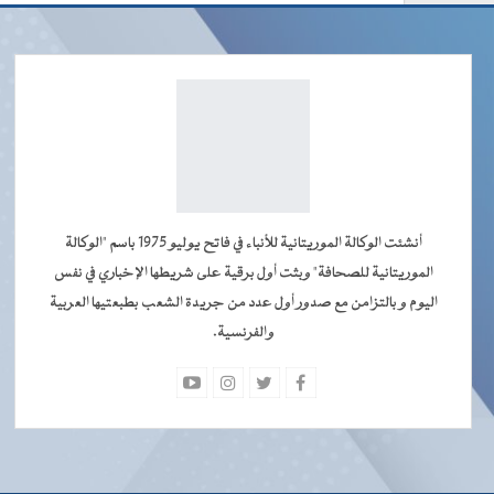
أنشئت الوكالة الموريتانية للأنباء في فاتح يوليو 1975 باسم "الوكالة
الموريتانية للصحافة" وبثت أول برقية على شريطها الإخباري في نفس
اليوم و بالتزامن مع صدور أول عدد من جريدة الشعب بطبعتيها العربية
والفرنسية.