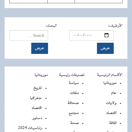
الأرشيف
:
البحث
:
الأقسام الرئيسية
تصنيفات رئيسية
موريتانيا
موريتانيا
سياسة
تاريخ
عام
ملفات
جغرافيا
ولايات
صحافة
اقتصاد
اقتصاد
مجتمع
دستور
ثقافة
صحة
رئـاسيـات 2024