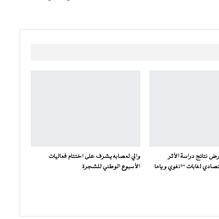
ض نتائج دراسة الأثر
والي لعصابه يشرف على اختتام فعاليات
صادي لغابات “انغوي و ياما
الأسبوع الوطني للشجرة