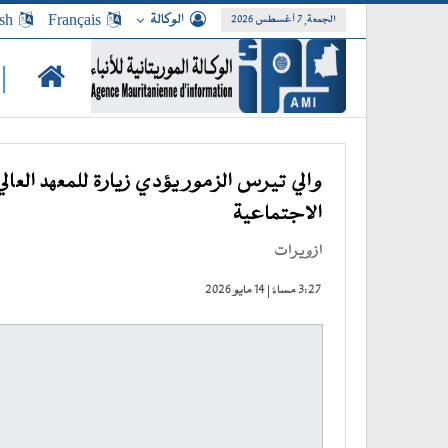
الوكالة
Français
sh
الجمعة, 7 أغسطس 2026
|
والي تيرس الزمور يؤدي زيارة للمعهد العالي
الاجتماعية
ازويرات
3:27 مساءً | 14 مايو 2026