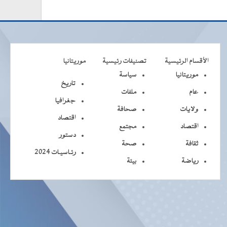
الأقسام الرئيسية
تصنيفات رئيسية
موريتانيا
موريتانيا
سياسة
تاريخ
عام
ملفات
جغرافيا
ولايات
صحافة
اقتصاد
اقتصاد
مجتمع
دستور
ثقافة
صحة
رئـاسيـات 2024
رياضة
بيئة