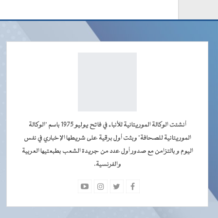
أنشئت الوكالة الموريتانية للأنباء في فاتح يوليو 1975 باسم "الوكالة
الموريتانية للصحافة" وبثت أول برقية على شريطها الإخباري في نفس
اليوم و بالتزامن مع صدور أول عدد من جريدة الشعب بطبعتيها العربية
والفرنسية.