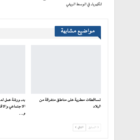
للكهرباء في الوسط الريفي
مواضيع مشابهة
تساقطات مطرية على مناطق متفرقة من
بدء ورشة عمل لعر
البلاد
الاجتماعي والاقت
و…
السابق
التالي