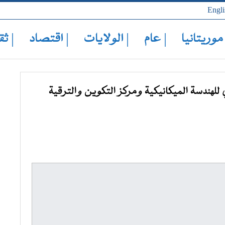
Engli
 موريتانيا
| عام
| الولايات
| اقتصاد
| ثق
 للهندسة الميكانيكية ومركز التكوين والترقية