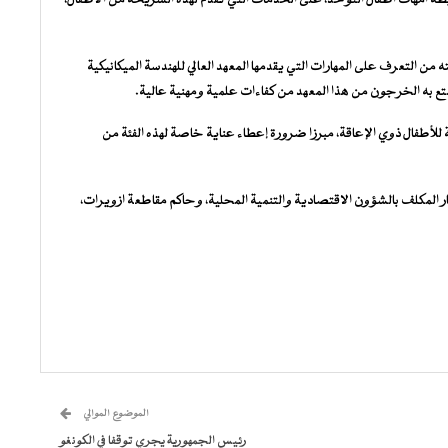
ته من التعرف على المهارات التي يقدمها المعهد العالي للهندسة الميكانيكية
متع به الخرجون من هذا المعهد من كفاءات علمية ومهنية عالية.
ية للأطفال ذوي الإعاقة، مبرزا ضرورة إعطاء عناية خاصة لهذه الفئة من
ر المكلف بالشؤون الاقتصادية والتنمية المحلية، وحاكم مقاطعة ازويرات،
الموضوع الموالي
رئيس الجمهورية يجري توقفا في الكونغو