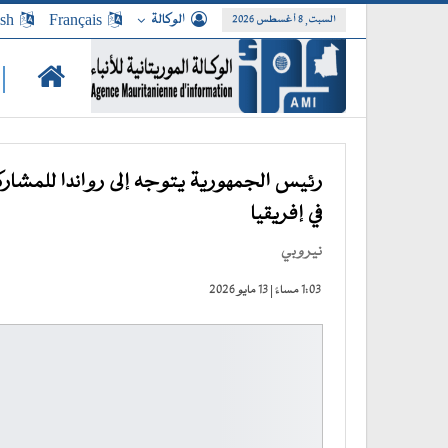
الوكالة
Français
ish
السبت, 8 أغسطس 2026
|
رئيس الجمهورية يتوجه إلى رواندا للمشارك
في إفريقيا
نيروبي
1:03 مساءً | 13 مايو 2026