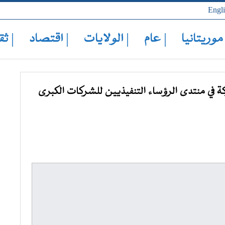
Engl
 موريتانيا
| عام
| الولايات
| اقتصاد
| ثق
ة في منتدى الرؤساء التنفيذيين للشركات الكبرى