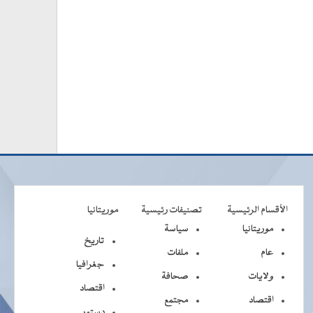
الأقسام الرئيسية
تصنيفات رئيسية
موريتانيا
موريتانيا
سياسة
تاريخ
عام
ملفات
جغرافيا
ولايات
صحافة
اقتصاد
اقتصاد
مجتمع
دستور