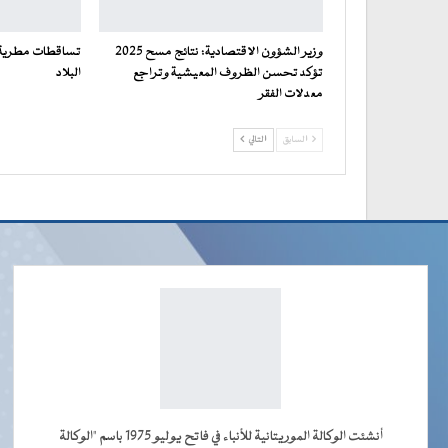
وزير الشؤون الاقتصادية: نتائج مسح 2025
تساقطات مطرية 
تؤكد تحسن الظروف المعيشية وتراجع
البلاد
معدلات الفقر
السابق
التالي
أنشئت الوكالة الموريتانية للأنباء في فاتح يوليو 1975 باسم "الوكالة