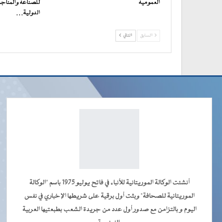
العمومية
للصناعة والمناجم
الدولية…
السابق
التالي
أنشئت الوكالة الموريتانية للأنباء في فاتح يوليو 1975 باسم "الوكالة
الموريتانية للصحافة" وبثت أول برقية على شريطها الإخباري في نفس
اليوم و بالتزامن مع صدور أول عدد من جريدة الشعب بطبعتيها العربية