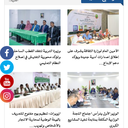
المزيد..
الأمين العام لوزارة الثقافة يشرف على
وزيرة التربية تتفقد القطب الساحلي
إطلاق إصدارات أدبية جديدة ويؤكد
وتؤكد محورية التفتيش في إصلاح
دعم الإبداع…
النظام التعليمي
الوزير الأول يترأس اجتماع اللجنة
ازويرات: تنظيم يوم مفتوح للتعريف
الوزارية المكلفة بمتابعة تنفيذ المشاريع
بالهيئة الوطنية لمحاربة الاتجار
الكبرى
بالأشخاص وتهريب…