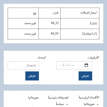
أسعار العملات
شراء
بيع
Euro
46,21
غير محدد
Dollar US
40,03
غير محدد
الأرشيف
:
البحث
:
الأقسام الرئيسية
تصنيفات رئيسية
موريتانيا
موريتانيا
سياسة