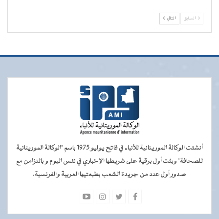
السابق
التالي
أنشئت الوكالة الموريتانية للأنباء في فاتح يوليو 1975 باسم "الوكالة الموريتانية
للصحافة" وبثت أول برقية على شريطها الإخباري في نفس اليوم و بالتزامن مع
صدور أول عدد من جريدة الشعب بطبعتيها العربية والفرنسية.