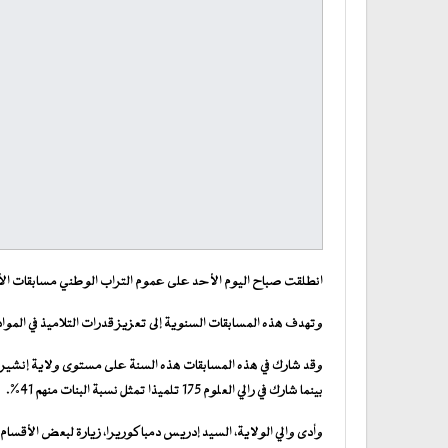
انطلقت صباح اليوم الأحد على عموم التراب الوطني مسابقات الأولمب
وتهدف هذه المسابقات السنوية إلى تعزيز قدرات التلاميذ في الموا
بينما شارك في رالي العلوم 175 تلميذا تمثل نسبة البنات منهم 41%.
وأدى والي الولاية، السيد إدريس دمبا كوريرا، زيارة لبعض الأقسام