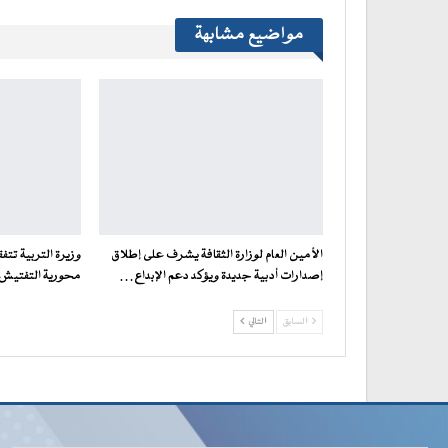
مواضيع مشابهة
الأمين العام لوزارة الثقافة يشرف على إطلاق
وزيرة التربية تت
إصدارات أدبية جديدة ويؤكد دعم الإبداع…
محورية التفتيش ف
السابق
التالي