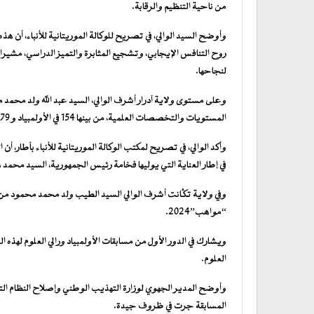
من ناحية التنظيم والرقابة.
وأوضح السيد الوالي، في تصريح للوكالة الموريتانية للأنباء، أن هذ
روح التنافس الإيجابي، وتشجيع المثابرة والتميز الدراسي، مشيرا 
لنجاحها.
المستويات والتخصصات العلمية، من بينها 154 في الأولمبياد و 79 في رالي العلوم.
وأكد الوالي، في تصريح لمكتب الوكالة الموريتانية للأنباء بأطار،
في إطار العناية التي يوليها فخامة رئيس الجمهورية، السيد محمد و
وفي ولاية تگانت أشرف الوالي السيد الطيب ولد محمد محمود من م
“مواهب”2024.
العلوم.
وأوضح المدير الجهوي لوزارة التهذيب الوطني وإصلاح النظام التعل
المسابقة جرت في ظروف جيدة.