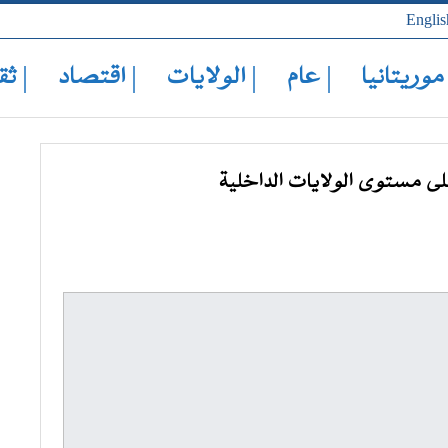
Englis
 موريتانيا
| عام
| الولايات
| اقتصاد
| ثق
على مستوى الولايات الداخلية