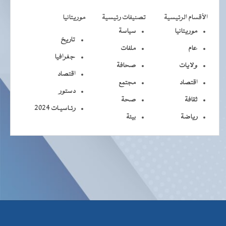
الأقسام الرئيسية
تصنيفات رئيسية
موريتانيا
موريتانيا
سياسة
تاريخ
عام
ملفات
جغرافيا
ولايات
صحافة
اقتصاد
اقتصاد
مجتمع
دستور
ثقافة
صحة
رئـاسيـات 2024
رياضة
بيئة