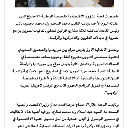
خصصت لجنة الشؤون الاقتصادية بالجمعية الوطنية، الاجتماع الذي
عقدته اليوم الأحد، برئاسة النائب محمد المختار ولد محمد محمود، نائب
رئيس اللجنة، لمناقشة ثلاثة مشاريع قوانين تتعلق باتفاقيات لتمويل برامج
تنموية في مجالات التكوين واللامركزية والرقمنة.
وتتعلق الاتفاقية الأولى بقرض موقع بين موريتانيا والصندوق السعودي
للتنمية، مخصص لتمويل مشروع إنشاء وتجهيز معاهد متخصصة في
المجالات الحيوية، وتتعلق الثانية بقرض موقع بين موريتانيا والرابطة
الدولية للتنمية، مخصص للتمويل الإضافي لمشروع دعم اللامركزية وتنمية
المدن المتوسطة والمنتجة، أما الاتفاقية الثالثة والأخيرة فمخصصة
للمساهمة في تمويل البرنامج الجهوي للاندماج الرقمي لإفريقيا الغربية
“واديب”.
وتابعت اللجنة خلال الاجتماع عرضا قدمه معالي وزير الاقتصاد والتنمية
المستدامة، السيد عبد السلام ولد محمد صالح، أبرز فيه أهمية هذه الاتفاقيات
في تحسين الوصول إلى البنى التحتية من أجل تحقيق التنمية الاقتصادية في
البلد، وتعزيز اللامركزية ودعم قدرات السلطات المحلية، فضلا عن دعم