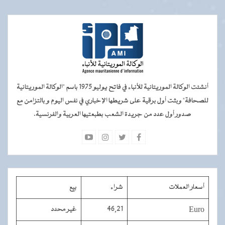
أنشئت الوكالة الموريتانية للأنباء في فاتح يوليو 1975 باسم "الوكالة الموريتانية
للصحافة" وبثت أول برقية على شريطها الإخباري في نفس اليوم و بالتزامن مع
صدور أول عدد من جريدة الشعب بطبعتيها العربية والفرنسية.
أسعار العملات
شراء
بيع
Euro
46,21
غير محدد