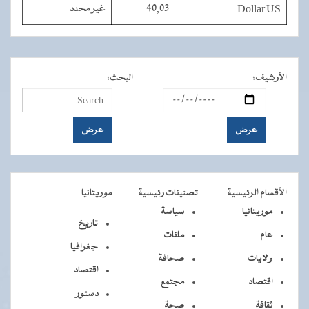
Dollar US
40,03
غير محدد
الأرشيف
:
البحث
:
الأقسام الرئيسية
تصنيفات رئيسية
موريتانيا
موريتانيا
سياسة
تاريخ
عام
ملفات
جغرافيا
ولايات
صحافة
اقتصاد
اقتصاد
مجتمع
دستور
ثقافة
صحة