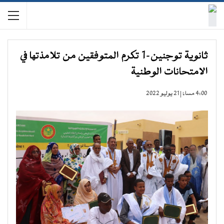
ثانوية توجنين-1 تكرم المتوفقين من تلامذتها في
الامتحانات الوطنية
4:00 مساءً | 21 يوليو 2022