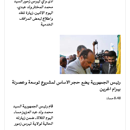
أدى والي تيرس زمور السيد
محمد المختار ولد عبدي،
اليوم الإثنين، زيارة تفقد
واطلاع لبعض المرافف
الخدمية
رئيس الجمهورية يضع حجر الاساس لمشروع توسعة وعصرنة
بيرام اغرين
8:48 مساءً
قام رئيس الجمهورية السيد
محمد ولد عبد العزيز مساء
اليوم الثلاثاء ضمن زيارته
الحالية لولاية تيرس زمور