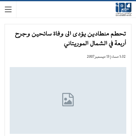
تحطم منطادين يؤدى الى وفاة سائحين وجرح
أربعة في الشمال الموريتاني
1:32 مساءً | 13 ديسمبر 2007