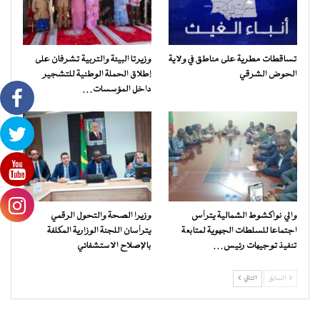
تساقطات مطرية على مناطق في ولاية
وزيرتا البيئة والتربية تشرفان على
الحوض الشرقي
إطلاق الحملة الوطنية للتشجير
داخل المؤسسات…
والي نواكشوط الشمالية يترأس
وزيرا الصحة والتحول الرقمي
اجتماعا للسلطات الجهوية لمتابعة
يترأسان اللجنة الوزارية المكلفة
تنفيذ توجيهات رئيس…
بالإصلاح الاستشفائي
السابق
التالي