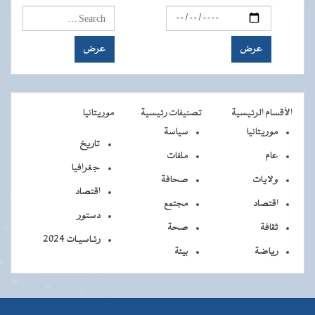
الأقسام الرئيسية
تصنيفات رئيسية
موريتانيا
موريتانيا
سياسة
تاريخ
عام
ملفات
جغرافيا
ولايات
صحافة
اقتصاد
اقتصاد
مجتمع
دستور
ثقافة
صحة
رئـاسيـات 2024
رياضة
بيئة