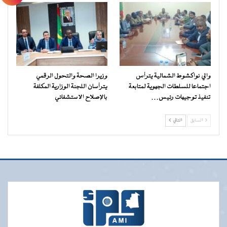
والي نواكشوط الشمالية يترأس
وزيرا الصحة والتحول الرقمي
اجتماعا للسلطات الجهوية لمتابعة
يترأسان اللجنة الوزارية المكلفة
تنفيذ توجيهات رئيس…
بالإصلاح الاستشفائي
السابق
التالي