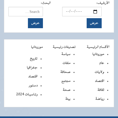
الأرشيف
:
البحث
:
الأقسام الرئيسية
تصنيفات رئيسية
موريتانيا
موريتانيا
سياسة
تاريخ
عام
ملفات
جغرافيا
ولايات
صحافة
اقتصاد
اقتصاد
مجتمع
دستور
ثقافة
صحة
رئـاسيـات 2024
رياضة
بيئة