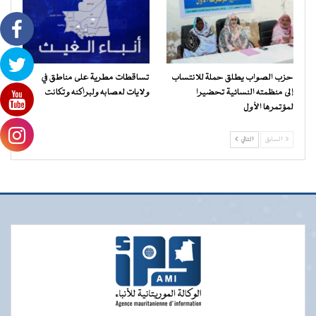
حزب الصواب يطلق حملة للانتساب
تساقطات مطرية على مناطق في
إلى منظمته النسائية تحضيرا
ولايات لعصابه ولبراكنه وتكانت
لمؤتمرها الأول
السابق
التالي