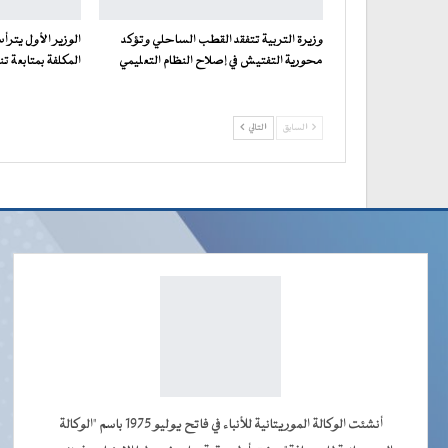
وزيرة التربية تتفقد القطب الساحلي وتؤكد
الوزير الأول يترأ
محورية التفتيش في إصلاح النظام التعليمي
المكلفة بمتابعة تن
السابق
التالي
أنشئت الوكالة الموريتانية للأنباء في فاتح يوليو 1975 باسم "الوكالة