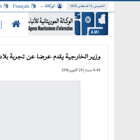
الوكالة
Français
h
الخميس, 6 أغسطس 2026
|
وزير الخارجية يقدم عرضا عن تجربة بلادنا 
4:49 مساءً | 29 أكتوبر 2016