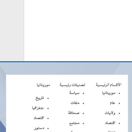
الأقسام الرئيسية
تصنيفات رئيسية
موريتانيا
موريتانيا
سياسة
تاريخ
عام
ملفات
جغرافيا
ولايات
صحافة
اقتصاد
اقتصاد
مجتمع
دستور