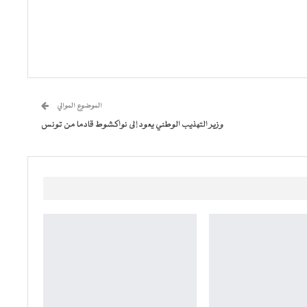
الموضوع الموالي
وزير التهذيب الوطني يعود إلى نواكشوط قادما من تونس