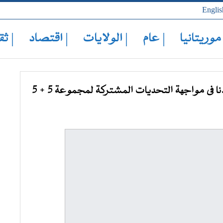
Englis
 موريتانيا
| عام
| الولايات
| اقتصاد
| ثق
فى مواجهة التحديات المشتركة لمجموعة 5 + 5