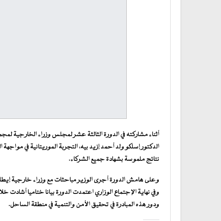
الدكتور إسلكو ولد أحمد إزيد بيه، التجربة الموريتانية في مواجهة ا
نتائج ملموسة بشهادة جميع الشركاء.
وعلى هامش الدورة أجرى الوزير مباحثات مع وزراء خارجية إيطالي
وفي نهاية الإجتماع الوزاري اعتمدت الدورة بيانا ختاميا أشادت خل
ودور هذه المبادرة في تحقيق الأمن والتنمية في منطقة الساحل.