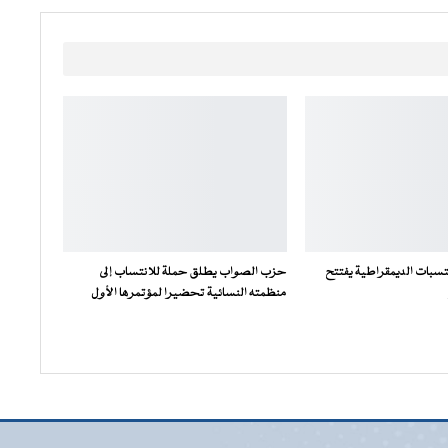
سبات الديمقراطية يفتتح
حزب الصواب يطلق حملة للانتساب إلى
منظمته النسائية تحضيرا لمؤتمرها الأول