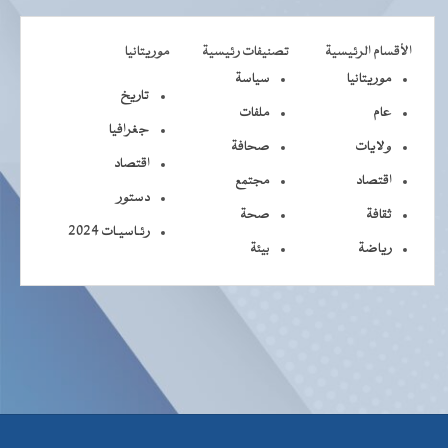
الأقسام الرئيسية
تصنيفات رئيسية
موريتانيا
موريتانيا
سياسة
تاريخ
عام
ملفات
جغرافيا
ولايات
صحافة
اقتصاد
اقتصاد
مجتمع
دستور
ثقافة
صحة
رئـاسيـات 2024
رياضة
بيئة