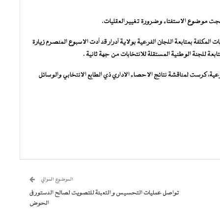
ت موضوع الاستفتاء وضرورة تغيير العقليات.
 المكلفة بمتابعة اللجان الفرعية بولاية آدرار قد أدت الاسبوع المنصرم زيارة
ابعة للجنة الوطنية المستقلة للانتخابات من جهة ثانية .
ة، كرست لمناقشة نتائج الاحصاء الاداري ذي الطابع الانتخابي والوسائل
الموضوع الموالي
تواصل عمليات التحسيس و التعبئة للتصويت لصالح الدستور فى
الحوض