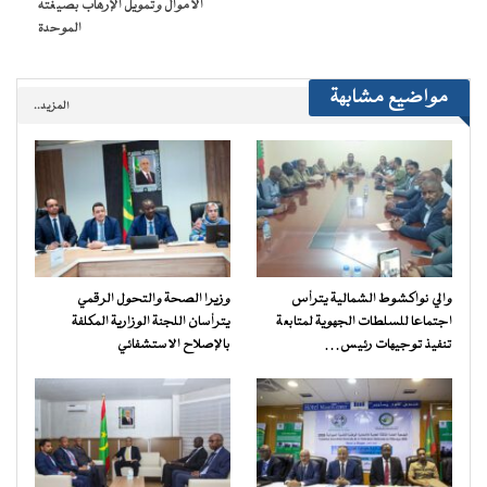
الأموال وتمويل الإرهاب بصيغته
الموحدة
مواضيع مشابهة
المزيد..
والي نواكشوط الشمالية يترأس
وزيرا الصحة والتحول الرقمي
اجتماعا للسلطات الجهوية لمتابعة
يترأسان اللجنة الوزارية المكلفة
تنفيذ توجيهات رئيس…
بالإصلاح الاستشفائي