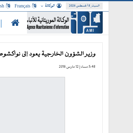
الوكالة
Français
ish
السبت, 8 أغسطس 2026
|
وزير الشؤون الخارجية يعود إلى نواكشوط 
5:48 مساءً | 12 مارس 2016