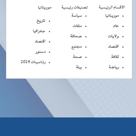
الأقسام الرئيسية
تصنيفات رئيسية
موريتانيا
موريتانيا
سياسة
تاريخ
عام
ملفات
جغرافيا
ولايات
صحافة
اقتصاد
اقتصاد
مجتمع
دستور
ثقافة
صحة
رئـاسيـات 2024
رياضة
بيئة