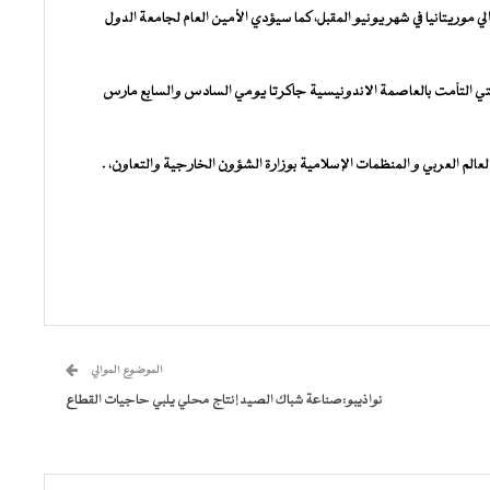
لي موريتانيا في شهر يونيو المقبل، كما سيؤدي الأمين العام لجامعة الدول
 التي التأمت بالعاصمة الاندونيسية جاكرتا يومي السادس والسابع مارس
لعالم العربي و المنظمات الإسلامية بوزارة الشؤون الخارجية والتعاون، .
الموضوع الموالي
نواذيبو:صناعة شباك الصيد إنتاج محلي يلبي حاجيات القطاع