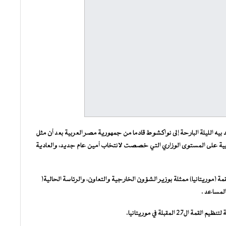
 بيه الليلة البارحة إلى نواكشوط قادما من جمهورية مصر العربية بعد أن مثل
لعربية على المستوى الوزاري التي خصصت لانتخاب أمين عام جديد، والعادية
مة (موريتانيا) ممثلة بوزير الشؤون الخارجية والتعاون، والرئاسة الحالية(
المساعد .
مقبلة في موريتانيا.