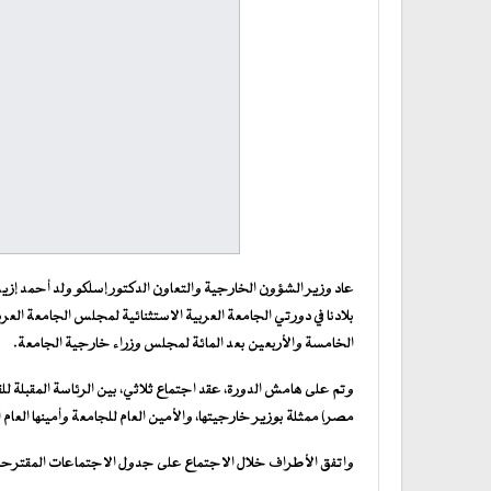
عاد وزير الشؤون الخارجية والتعاون الدكتور إسلكو ولد أحمد إزيد
بلادنا في دورتي الجامعة العربية الاستثنائية لمجلس الجامعة ا
الخامسة والأربعين بعد المائة لمجلس وزراء خارجية الجامعة.
وتم على هامش الدورة، عقد اجتماع ثلاثي، بين الرئاسة المقبلة للق
مصر) ممثلة بوزير خارجيتها، والأمين العام للجامعة وأمينها العام 
واتفق الأطراف خلال الاجتماع على جدول الاجتماعات المقترحة لتنظيم القمة ال27 ال