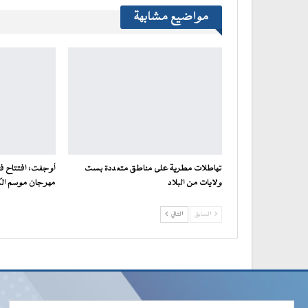
مواضيع مشابهة
تهاطلات مطرية على مناطق متعددة بست
أوجفت: افتتاح فع
ولايات من البلاد
مهرجان موسم ال
السابق
التالي