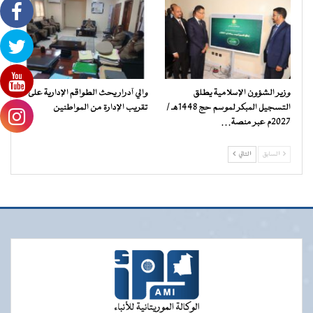
وزير الشؤون الإسلامية يطلق
والي آدرار يحث الطواقم الإدارية على
التسجيل المبكر لموسم حج 1448هـ /
تقريب الإدارة من المواطنين
2027م عبر منصة…
السابق
التالي