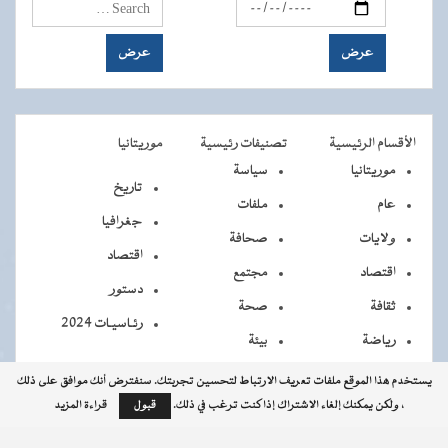
الأقسام الرئيسية
تصنيفات رئيسية
موريتانيا
موريتانيا
سياسة
تاريخ
عام
ملفات
جغرافيا
ولايات
صحافة
اقتصاد
اقتصاد
مجتمع
دستور
ثقافة
صحة
رئـاسيـات 2024
رياضة
بيئة
يستخدم هذا الموقع ملفات تعريف الارتباط لتحسين تجربتك. سنفترض أنك موافق على ذلك
، ولكن يمكنك إلغاء الاشتراك إذا كنت ترغب في ذلك.
قبول
قراءة المزيد