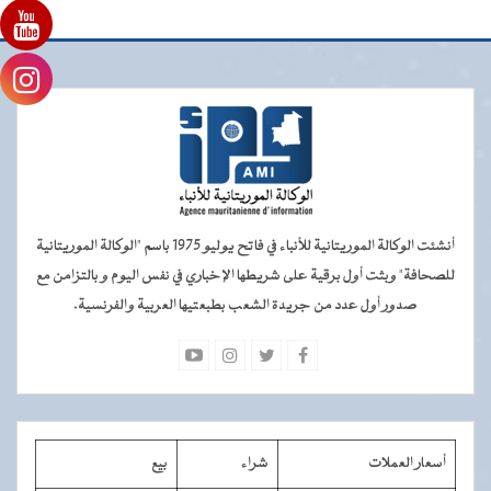
أنشئت الوكالة الموريتانية للأنباء في فاتح يوليو 1975 باسم "الوكالة الموريتانية
للصحافة" وبثت أول برقية على شريطها الإخباري في نفس اليوم و بالتزامن مع
صدور أول عدد من جريدة الشعب بطبعتيها العربية والفرنسية.
أسعار العملات
شراء
بيع