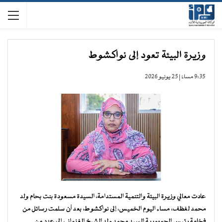
وزيرة البيئة تعود إلى نواكشوط
9:35 مساءً | 25 يونيو 2026
عادت معالي وزيرة البيئة والتنمية المستدامة، السيدة مسعودة بنت بحام ولد
محمد لغظف، مساء اليوم الخميس، إلى نواكشوط، بعد أن سلمت رسائل من
فخامة رئيس الجمهورية السيد محمد ولد الشيخ الغزواني إلى عدد من