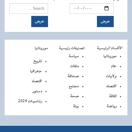
الأقسام الرئيسية
تصنيفات رئيسية
موريتانيا
موريتانيا
سياسة
تاريخ
عام
ملفات
جغرافيا
ولايات
صحافة
اقتصاد
اقتصاد
مجتمع
دستور
ثقافة
صحة
رئـاسيـات 2024
رياضة
بيئة