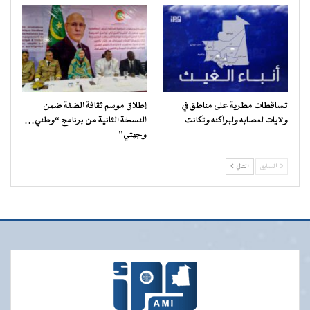
تساقطات مطرية على مناطق في
إطلاق موسم ثقافة الضفة ضمن
ولايات لعصابه ولبراكنه وتكانت
النسخة الثانية من برنامج “وطني…
وجهتي”
السابق
التالي