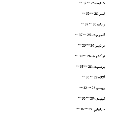
شنقيط: 25 “” 37 “”
أطار: 28 “” 39 “”
وادان: 30 “” 39 “”
أكجوجت: 25 “” 37 “”
نواذيبو: 20 “” 25 “”
نواكشوط: 26 “” 30 “”
بوتلميت: 28 “” 35 “”
ألاك: 28 “” 36 “”
روصو: 26 “” 32 “”
كيهيدي: 28 “” 36 “”
سيليبابي: 29 “” 36 “”