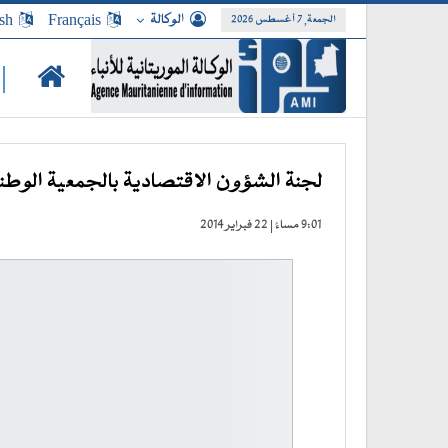
الوكالة
Français
sh
الجمعة, 7 أغسطس 2026
|
لجنة الشؤون الاقتصادية بالجمعية الوطن
9:01 مساءً | 22 فبراير 2014