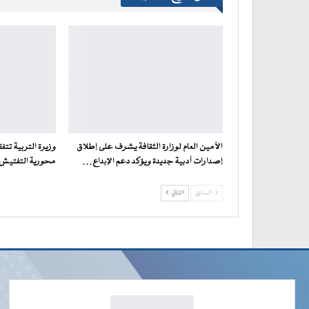
الأمين العام لوزارة الثقافة يشرف على إطلاق
وزيرة التربية تت
إصدارات أدبية جديدة ويؤكد دعم الإبداع…
محورية التفتيش ف
السابق
التالي