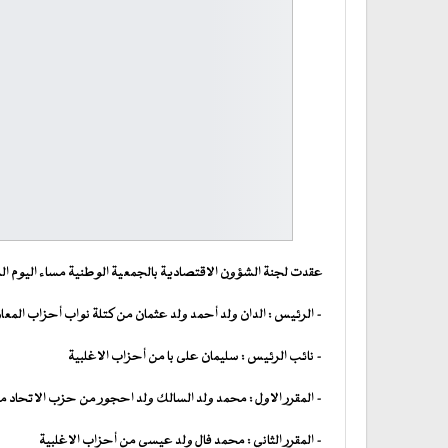
عقدت لجنة الشؤون الاقتصادية بالجمعية الوطنية مساء اليوم السب
– الرئيس : الدان ولد أحمد ولد عثمان من كتلة نواب أحزاب المع
– نائب الرئيس : سليمان على با من أحزاب الاغلبية
– المقرر الاول : محمد ولد السالك ولد احجور من حزب الاتحاد 
– المقرر الثاني : محمد فال ولد عيسى من أحزاب الاغلبية