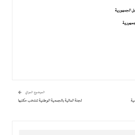
جل الجمهورية
جمهورية
الموضوع الموالي
ية
لجنة المالية بالجمعية الوطنية تنتخب مكتبها