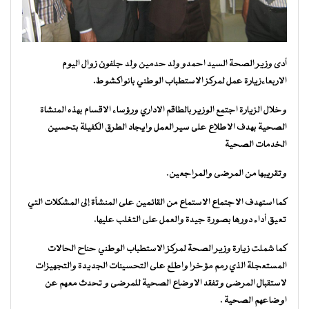
أدى وزير الصحة السيد احمدو ولد حدمين ولد جلفون زوال اليوم
الاربعاءزيارة عمل لمركز الاستطباب الوطني بانواكشوط.
وخلال الزيارة اجتمع الوزير بالطاقم الاداري ورؤساء الاقسام بهذه المنشاة
الصحية بهدف الاطلاع على سير العمل وايجاد الطرق الكفيلة بتحسين
الخدمات الصحية
وتقريبها من المرضى والمراجعين.
كما استهدف الاجتماع الاستماع من القائمين على المنشأة إلى المشكلات التي
تعيق أداء دورها بصورة جيدة والعمل على التغلب عليها.
كما شملت زيارة وزير الصحة لمركز الاستطباب الوطني حناح الحالات
المستعجلة الذي رمم مؤخرا واطلع على التحسينات الجديدة والتجهيزات
لاستقبال المرضى وتفقد الاوضاع الصحية للمرضى و تحدث معهم عن
اوضاعهم الصحية .