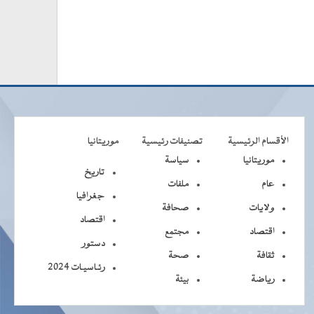
الأقسام الرئيسية
تصنيفات رئيسية
موريتانيا
موريتانيا
سياسة
تاريخ
عام
ملفات
جغرافيا
ولايات
صحافة
اقتصاد
اقتصاد
مجتمع
دستور
ثقافة
صحة
رئـاسيـات 2024
رياضة
بيئة