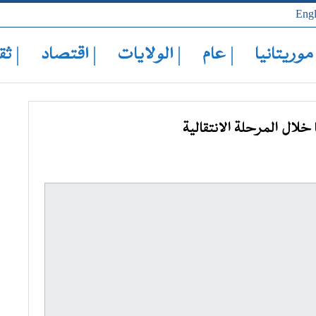
Engl
 موريتانيا
| عام
| الولايات
| اقتصاد
| ثق
لال المرحلة الانتقالية