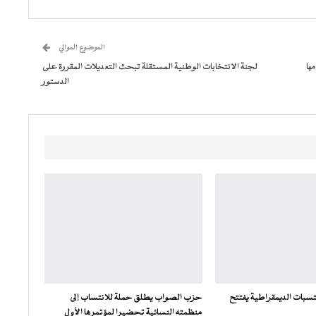
الموضوع الموالي
ها
لجنة الانتخابات الوطنية المستقلة تبحث التعديلات المقررة على
الدستور
سبات الديمقراطية يفتتح
حزب الصواب يطلق حملة للانتساب إلى
منظمته النسائية تحضيرا لمؤتمرها الأول