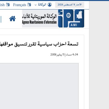
الوكالة
Français
ish
الأحد, 9 أغسطس 2026
|
تسعة احزاب سياسية تقرر تنسيق مواقفها خ
4:34 مساءً | 11 يناير 2006