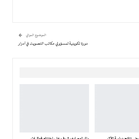
الموضوع الموالي
دورة تكوينية لمسؤولي مكاتب التصويت في آدرار
ض نتائج دراسة الأثر
والي لعصابه يشرف على اختتام فعاليات