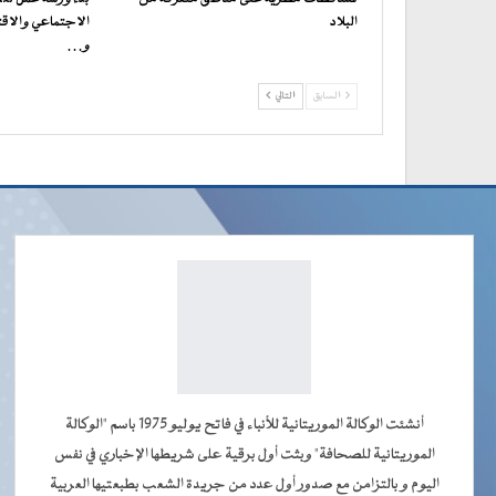
البلاد
الاجتماعي والاقت
و…
السابق
التالي
أنشئت الوكالة الموريتانية للأنباء في فاتح يوليو 1975 باسم "الوكالة
الموريتانية للصحافة" وبثت أول برقية على شريطها الإخباري في نفس
اليوم و بالتزامن مع صدور أول عدد من جريدة الشعب بطبعتيها العربية