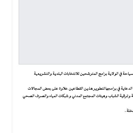
ياحة في الولاية برامج المترشحين للانتخابات البلدية والتشريعية
الدعاية في برامجها لتطوير هذين القطاعين علاوة على بعض المجالات
تية وترقية الشباب وهيئات المجتمع المدني و شبكات المياه والصرف الصحي