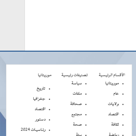
الأقسام الرئيسية
تصنيفات رئيسية
موريتانيا
موريتانيا
سياسة
تاريخ
عام
ملفات
جغرافيا
ولايات
صحافة
اقتصاد
اقتصاد
مجتمع
دستور
ثقافة
صحة
رئـاسيـات 2024
رياضة
بيئة