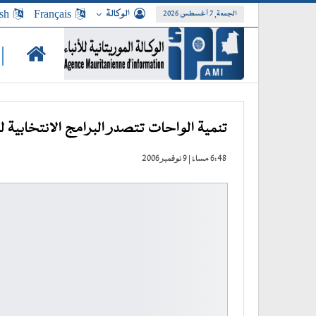
الوكالة
Français
sh
الجمعة, 7 أغسطس 2026
|
تنمية الواحات تتصدر البرامج الانتخابية ل
6:48 مساءً | 9 نوفمبر 2006