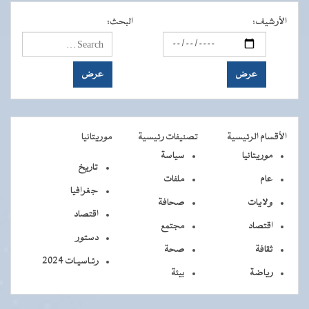
الأرشيف
:
البحث
:
الأقسام الرئيسية
تصنيفات رئيسية
موريتانيا
موريتانيا
سياسة
تاريخ
عام
ملفات
جغرافيا
ولايات
صحافة
اقتصاد
اقتصاد
مجتمع
دستور
ثقافة
صحة
رئـاسيـات 2024
رياضة
بيئة