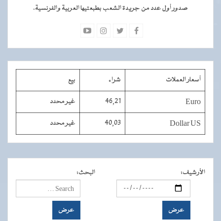
صدور أول عدد من جريدة الشعب بطبعتيها العربية والفرنسية.
أسعار العملات
شراء
بيع
Euro
46,21
غير محدد
Dollar US
40,03
غير محدد
الأرشيف
:
البحث
: