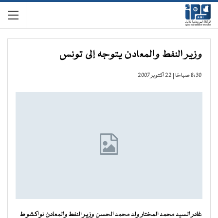
وزير النفط والمعادن يتوجه إلى تونس
8:30 صباحًا | 22 أكتوبر 2007
غادر السيد محمد المختار ولد محمد الحسن وزير النفط والمعادن نواكشوط