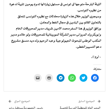
الليلة البارحة متوجها الى تونس فى مستهل زيارة لها تدوم يومين تلبية لدعوة
من نظيره التونسى.
وسيجرى الوزير خلال هذه الزيارة محادثات مع نظيره التونسى تتعلق
بالتعاون القائم بين البلدين فى مجال النفط والمعادن.
ورافق الوزير فى هذا السفر محمد الامين شريف مدير المحروقات الخام
وابوبكر ولد المروانى مدير الشركة الموريتانية للمحروقات ولو خالدو مدير
المكتب الوطنى للبحوث الجيولوجية وعبد الرحيم ولد ديد منسق مشروع
دعم التسيير النفطى.
– (وم ا) ـ
مشاركة:
انقر
اضغط
انقر
انقر
اضغط
النقر
للمشاركة
للمشاركة
للمشاركة
للمشاركة
للطباعة
لإرسال
على
على
على
على
(فتح
رابط
فيسبوك
تويتر
WhatsApp
Telegram
في
عبر
(فتح
(فتح
(فتح
(فتح
نافذة
البريد
في
في
في
في
جديدة)
الإلكتروني
نافذة
نافذة
نافذة
نافذة
إلى
جديدة)
جديدة)
جديدة)
جديدة)
صديق
(فتح
الموضوع السابق
الموضوع الموالي
في
نافذة
المدير العام للمنظمة العربية للتنمية
رئيس الجمهورية يستقبل وزير