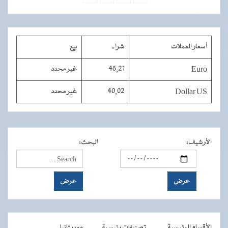
أسعار العملات
شراء
بيع
Euro
46,21
غير محدد
Dollar US
40,02
غير محدد
الأرشيف
:
البحث
:
الأقسام الرئيسية
تصنيفات رئيسية
موريتانيا