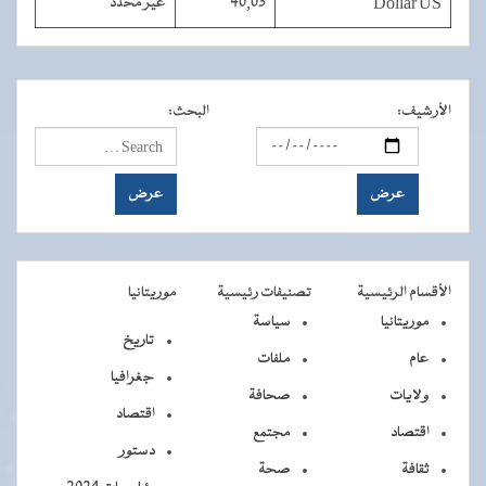
Dollar US
40,03
غير محدد
الأرشيف
:
البحث
:
الأقسام الرئيسية
تصنيفات رئيسية
موريتانيا
موريتانيا
سياسة
تاريخ
عام
ملفات
جغرافيا
ولايات
صحافة
اقتصاد
اقتصاد
مجتمع
دستور
ثقافة
صحة