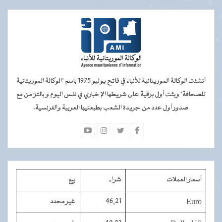
أنشئت الوكالة الموريتانية للأنباء في فاتح يوليو 1975 باسم "الوكالة الموريتانية
للصحافة" وبثت أول برقية على شريطها الإخباري في نفس اليوم و بالتزامن مع
صدور أول عدد من جريدة الشعب بطبعتيها العربية والفرنسية.
أسعار العملات
شراء
بيع
Euro
46,21
غير محدد