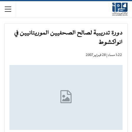
دورة تدريبية لصالح الصحفيين الموريتانيين في
انواكشوط
1:22 مساءً | 28 فبراير 2007