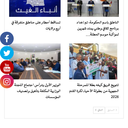
الناطق باسم الحكومة: تم إعداد
تساقط أمطار على مناطق متفرقة في
برنامج ثقافي وطني يمتد شهرين
أربع ولايات
لمواكبة موسم العطلة…
تتويج فريق كيفه بطلا للمرحلة
الوزير الأول يترأس اجتماع اللجنة
الجهوية من بطولة الأحياء لكرة القدم
الوزارية المكلفة بتأهيل وتصنيف
2026
المؤسسات
السابق
التالي