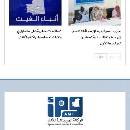
حزب الصواب يطلق حملة للانتساب
تساقطات مطرية على مناطق في
إلى منظمته النسائية تحضيرا
ولايات لعصابه ولبراكنه وتكانت
لمؤتمرها الأول
السابق
التالي