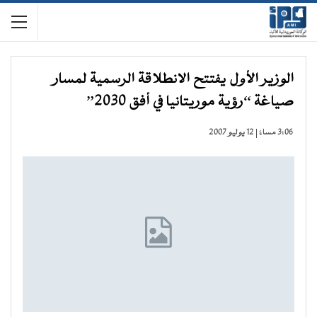
الوزير الأول يفتتح الانطلاقة الرسمية لمسار
صياغة “رؤية موريتانيا في أفق 2030”
3:06 مساءً | 12 يوليو 2007