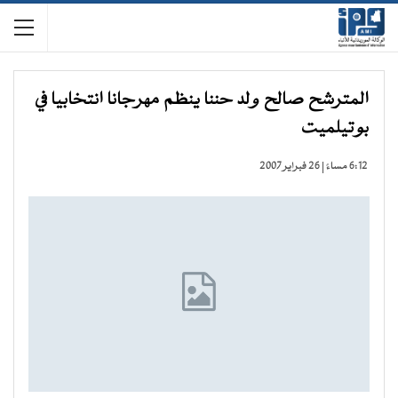
المترشح صالح ولد حننا ينظم مهرجانا انتخابيا في
بوتيلميت
6:12 مساءً | 26 فبراير 2007