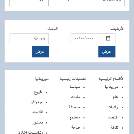
الأرشيف
:
البحث
:
الأقسام الرئيسية
تصنيفات رئيسية
موريتانيا
موريتانيا
سياسة
تاريخ
عام
ملفات
جغرافيا
ولايات
صحافة
اقتصاد
اقتصاد
مجتمع
دستور
ثقافة
صحة
رئـاسيـات 2024