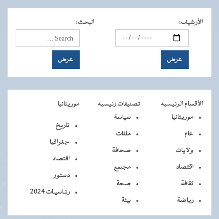
الأرشيف
:
البحث
:
الأقسام الرئيسية
تصنيفات رئيسية
موريتانيا
موريتانيا
سياسة
تاريخ
عام
ملفات
جغرافيا
ولايات
صحافة
اقتصاد
اقتصاد
مجتمع
دستور
ثقافة
صحة
رئـاسيـات 2024
رياضة
بيئة