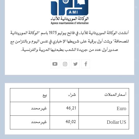
أنشئت الوكالة الموريتانية للأنباء في فاتح يوليو 1975 باسم "الوكالة الموريتانية
للصحافة" وبثت أول برقية على شريطها الإخباري في نفس اليوم و بالتزامن مع
صدور أول عدد من جريدة الشعب بطبعتيها العربية والفرنسية.
أسعار العملات
شراء
بيع
Euro
46,21
غير محدد
Dollar US
40,02
غير محدد