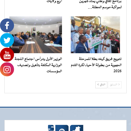
برنامج ثقافي وطني يمتد شهرين
أربع ولايات
لمواكبة موسم العطلة…
تتويج فريق كيفه بطلا للمرحلة
الوزير الأول يترأس اجتماع اللجنة
الجهوية من بطولة الأحياء لكرة القدم
الوزارية المكلفة بتأهيل وتصنيف
2026
المؤسسات
السابق
التالي