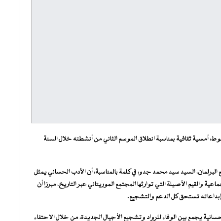
شوط، أمسية ثقافية بمناسبة انطلاق الموسم الثاني من أنشطته خلال السنة
ع البرلمان، السيد سيد محمد جدو، في كلمة بالمناسبة، أن الأدب الحساني يمثل
اعية والقيم الأصيلة التي توارثها المجتمع الموريتاني عبر التاريخ، مبرزا أن
 وإبداعاته تستحق كل الدعم والتشجيع.
لحسانية يجمع بين الوفاء للرواد وتشجيع الأجيال الجديدة، من خلال الاحتفاء