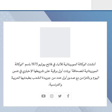
أنشئت الوكالة الموريتانية للأنباء في فاتح يوليو 1975 باسم "الوكالة
الموريتانية للصحافة" وبثت أول برقية على شريطها الإخباري في نفس
اليوم و بالتزامن مع صدور أول عدد من جريدة الشعب بطبعتيها العربية
والفرنسية.