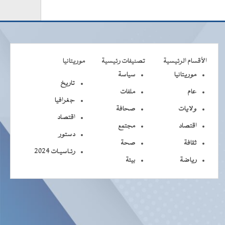
الأقسام الرئيسية
تصنيفات رئيسية
موريتانيا
موريتانيا
سياسة
تاريخ
عام
ملفات
جغرافيا
ولايات
صحافة
اقتصاد
اقتصاد
مجتمع
دستور
ثقافة
صحة
رئـاسيـات 2024
رياضة
بيئة