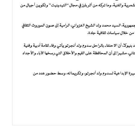
عرية والفنية، وما تركه من أثر بارز في مجال “التيدينيت” وتكوين أجيال من
مهورية، السيد محمد ولد الشيخ الغزواني، الرامية إلى صون الموروث الثقافي
من خلال سياسات ثقافية جادة.
د بنيوگ، أن الاحتفاء بالراحل سدوم ولد أنجرتو يأتي وفاء لقامة أدبية وفنية
ي، مشيرا إلى أن المحافظة على القيم والأخلاق التي رسخها الآباء والأجداد
ة الإبداعية لسدوم ولد أنجرتو، وتكريما له، وسط حضور عدد من