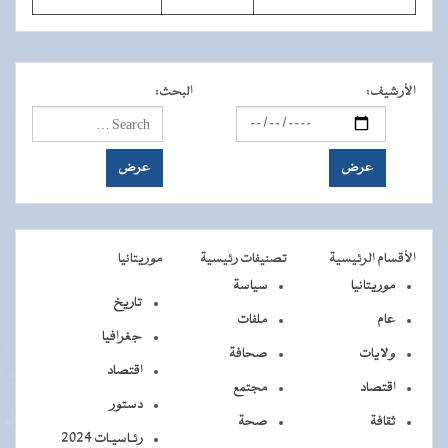
الأرشيف
:
البحث
:
الأقسام الرئيسية
تصنيفات رئيسية
موريتانيا
موريتانيا
سياسة
تاريخ
عام
ملفات
جغرافيا
ولايات
صحافة
اقتصاد
اقتصاد
مجتمع
دستور
ثقافة
صحة
رئـاسيـات 2024