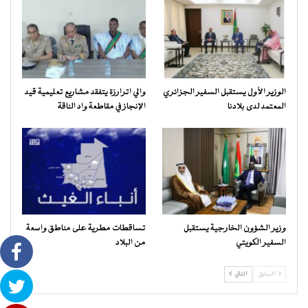
الوزير الأول يستقبل السفير الجزائري
والي اترارزة يتفقد مشاريع تعليمية قيد
المعتمد لدى بلادنا
الإنجاز في مقاطعة واد الناقة
وزير الشؤون الخارجية يستقبل
تساقطات مطرية على مناطق واسعة
السفير الكويتي
من البلاد
السابق
التالي