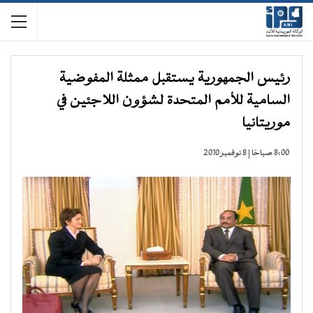
رئيس الجمهورية يستقبل ممثلة المفوضية
السامية للأمم المتحدة لشؤون اللاجئين في
موريتانيا
8:00 صباحًا | 8 نوفمبر 2010