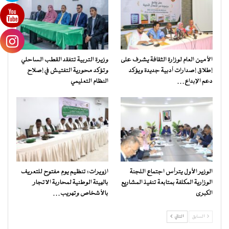
الأمين العام لوزارة الثقافة يشرف على
وزيرة التربية تتفقد القطب الساحلي
إطلاق إصدارات أدبية جديدة ويؤكد
وتؤكد محورية التفتيش في إصلاح
دعم الإبداع…
النظام التعليمي
الوزير الأول يترأس اجتماع اللجنة
ازويرات: تنظيم يوم مفتوح للتعريف
الوزارية المكلفة بمتابعة تنفيذ المشاريع
بالهيئة الوطنية لمحاربة الاتجار
الكبرى
بالأشخاص وتهريب…
السابق
التالي