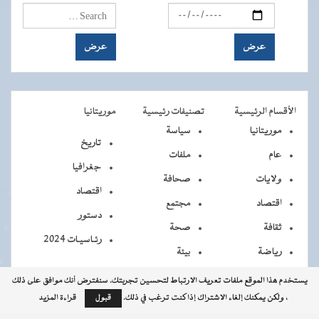
الأقسام الرئيسية
تصنيفات رئيسية
موريتانيا
موريتانيا
سياسة
تاريخ
عام
ملفات
جغرافيا
ولايات
صحافة
اقتصاد
اقتصاد
مجتمع
دستور
ثقافة
صحة
رئـاسيـات 2024
رياضة
بيئة
يستخدم هذا الموقع ملفات تعريف الارتباط لتحسين تجربتك. سنفترض أنك موافق على ذلك
، ولكن يمكنك إلغاء الاشتراك إذا كنت ترغب في ذلك.
قبول
قراءة المزيد