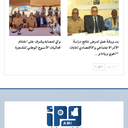
بدء ورشة عمل لعرض نتائج دراسة
والي لعصابه يشرف على اختتام
الأثر الاجتماعي والاقتصادي لغابات
فعاليات الأسبوع الوطني للشجرة
“انغوي و ياما و…
السابق
التالي