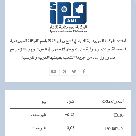
أنشئت الوكالة الموريتانية للأنباء في فاتح يوليو 1975 باسم "الوكالة الموريتانية
للصحافة" وبثت أول برقية على شريطها الإخباري في نفس اليوم و بالتزامن مع
صدور أول عدد من جريدة الشعب بطبعتيها العربية والفرنسية.
أسعار العملات
شراء
بيع
Euro
46,21
غير محدد
Dollar US
40,03
غير محدد