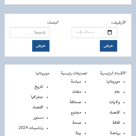
الأرشيف
:
البحث
:
الأقسام الرئيسية
تصنيفات رئيسية
موريتانيا
موريتانيا
سياسة
تاريخ
عام
ملفات
جغرافيا
ولايات
صحافة
اقتصاد
اقتصاد
مجتمع
دستور
ثقافة
صحة
رئـاسيـات 2024
رياضة
بيئة