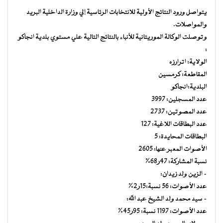
يتواصل ورود النتائج الأولية للانتخابات الرئاسية إلي وزارة الداخلية البريد
والمواصلات.
وتوصلت الوكالة الموريتانية للأنباء بالنتائج التالية علي مستوي بلدية انجاكو
:
الولاية: اترارزه
المقاطعة: كرمسين
البلدية:انجاكو
عدد المسجلين: 3997
عدد المصوتين: 2737
عدد البطاقات اللاغية: 127
البطاقات المحايدة: 5
الأصوات المعبر عنها: 2605
نسبة المشاركة: 47ر68%
– الزين ولد زيدان:
عدد الأصوات: 56 نسبة:15ر2%
– سيد محمد ولد الشيخ عبد الله:
عدد الأصوات: 1197 نسبة: 95ر45%