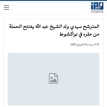
المترشح سيدي ولد الشيخ عبد الله يفتتح الحملة
من مقره في نواكشوط
1:51 مساءً | 24 فبراير 2007