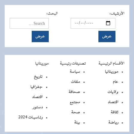
الأرشيف
:
البحث
:
الأقسام الرئيسية
تصنيفات رئيسية
موريتانيا
موريتانيا
سياسة
تاريخ
عام
ملفات
جغرافيا
ولايات
صحافة
اقتصاد
اقتصاد
مجتمع
دستور
ثقافة
صحة
رئـاسيـات 2024
رياضة
بيئة