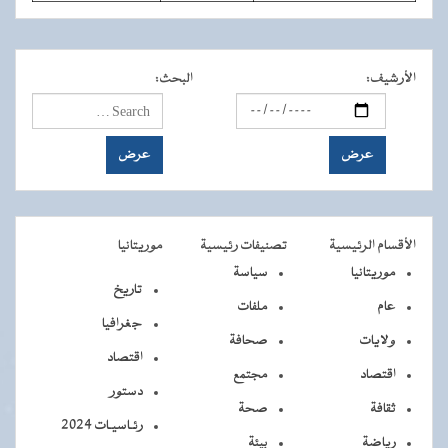
الأرشيف
:
البحث
:
الأقسام الرئيسية
تصنيفات رئيسية
موريتانيا
موريتانيا
سياسة
تاريخ
عام
ملفات
جغرافيا
ولايات
صحافة
اقتصاد
اقتصاد
مجتمع
دستور
ثقافة
صحة
رئـاسيـات 2024
رياضة
بيئة