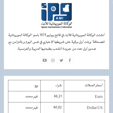
أنشئت الوكالة الموريتانية للأنباء في فاتح يوليو 1975 باسم "الوكالة الموريتانية
للصحافة" وبثت أول برقية على شريطها الإخباري في نفس اليوم و بالتزامن مع
صدور أول عدد من جريدة الشعب بطبعتيها العربية والفرنسية.
أسعار العملات
شراء
بيع
Euro
46,21
غير محدد
Dollar US
40,02
غير محدد