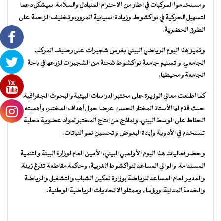
ومستخدموا المركبات في إطار من الاحترام المتبادل والسلامة، سيشكل دعما
لتسهيل الحركية في نواكشوط، وزيادة انسيابية المرور، وتخفيف الزحمة على
الطرق الحضرية.
وتميز هذا اليوم الرياضي البيئي بغرس شجيرات على رصيف المركب
الجامعي، و تسليم جامعة نواكشوط شحنة من الشجيرات لزرعها في باحة
الجامعة ومحيطها.
كما اطلعت معالي الوزيرة على مختبر الدراسات البيئية والبحوث الجغرافية،
حيث قدّم لها الأستاذ المختار الحسن عرضا حول أهداف المختبر، وأهميته في
الحفاظ على الوسط البيئي، ونماذج من إنتاج المختبر لمواد عضوية محلية
تستخدم في الأدوية وإبادة البعوض وتحسين نمو النباتات.
وحضر فعاليات هذا اليوم الأولمبي البيئي، الأمين العام لوزارة البيئة والتنمية
المستدامة، والوالي المساعد لنواكشوط الغربية، وحاكمة مقاطعة تفرغ زينة،
والمدير العام المساعد للرياضة بوزارة تمكين الشباب والتشغيل والرياضة
والخدمة المدنية، ورؤساء وممثلو الاتحاديات الرياضية الوطنية.