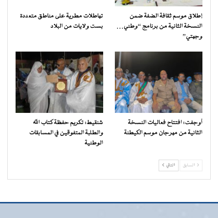
إطلاق موسم ثقافة الضفة ضمن
تهاطلات مطرية على مناطق متعددة
النسخة الثانية من برنامج “وطني…
بست ولايات من البلاد
وجهتي”
أوجفت: افتتاح فعاليات النسخة
شنقيط: تكريم حفظة كتاب الله
الثانية من مهرجان موسم الكيطنة
والطلبة المتفوقين في المسابقات
الوطنية
السابق
التالي