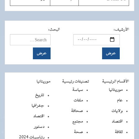
الأرشيف
:
البحث
:
الأقسام الرئيسية
تصنيفات رئيسية
موريتانيا
موريتانيا
سياسة
تاريخ
عام
ملفات
جغرافيا
ولايات
صحافة
اقتصاد
اقتصاد
مجتمع
دستور
ثقافة
صحة
رئـاسيـات 2024