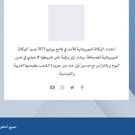
أنشئت الوكالة الموريتانية للأنباء في فاتح يوليو 1975 باسم "الوكالة
الموريتانية للصحافة" وبثت أول برقية على شريطها الإخباري في نفس
اليوم و بالتزامن مع صدور أول عدد من جريدة الشعب بطبعتيها العربية
والفرنسية.
جميــــع
جميع الحقوق محفوظة © 2026 