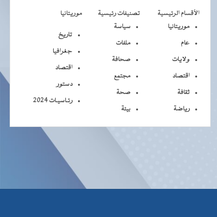
الأقسام الرئيسية
تصنيفات رئيسية
موريتانيا
موريتانيا
سياسة
تاريخ
عام
ملفات
جغرافيا
ولايات
صحافة
اقتصاد
اقتصاد
مجتمع
دستور
ثقافة
صحة
رئـاسيـات 2024
رياضة
بيئة