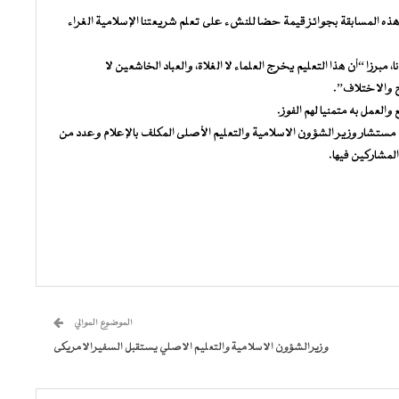
ذه المسابقة بجوائز قيمة حضا للنشء على تعلم شريعتنا الإسلامية الغراء
مبرزا “أن هذا التعليم يخرج العلماء لا الغلاة، والعباد الخاشعين لا
ج والاختلاف”.
لعمل به متمنيا لهم الفوز.
مستشار وزير الشؤون الاسلامية والتعليم الأصلى المكلف بالإعلام وعدد من
لمشاركين فيها.
الموضوع الموالي
وزيرالشؤون الاسلامية والتعليم الاصلي يستقبل السفيرالامريكى