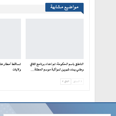
مواضيع مشابهة
الناطق باسم الحكومة: تم إعداد برنامج ثقافي
تساقط أمطار على 
وطني يمتد شهرين لمواكبة موسم العطلة…
ولايات
السابق
التالي