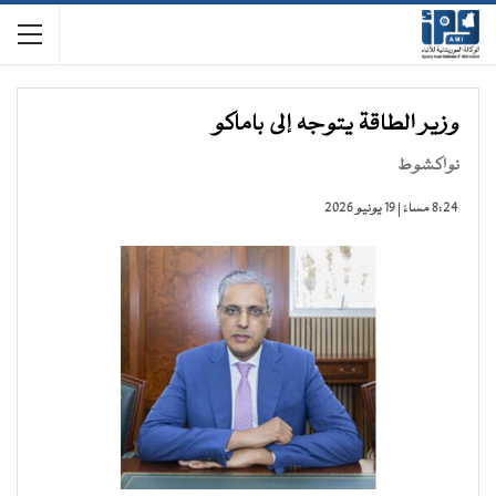
وزير الطاقة يتوجه إلى باماكو
نواكشوط
8:24 مساءً | 19 يونيو 2026