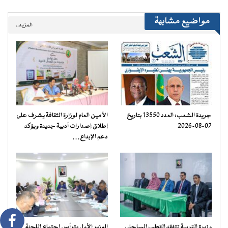
مواضيع مشابهة
المزيد..
جريدة الشعب: العدد 13550 بتاريخ
الأمين العام لوزارة الثقافة يشرف على
07-08-2026
إطلاق إصدارات أدبية جديدة ويؤكد
دعم الإبداع…
وزيرة التربية تتفقد القطب الساحلي
الوزير الأول يترأس اجتماع اللجنة